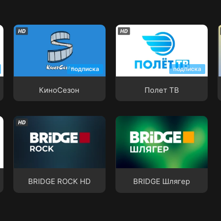
КиноСезон
Полет ТВ
подписка
подписка
КиноСезон
Полет ТВ
BRIDGE ROCK HD
BRIDGE Шлягер
BRIDGE ROCK HD
BRIDGE Шлягер