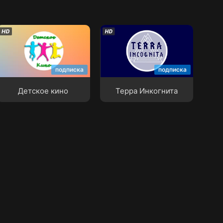
Детское кино
Терра Инкогнита
подписка
подписка
Детское кино
Терра Инкогнита