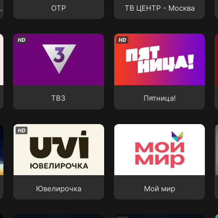
телеканал «Карусель»
ОТР
ТВ ЦЕНТР - Москва
ТВ3
Пятница!
ТВ3
Пятница!
Ювелирочка
Мой мир
Ювелирочка
Мой мир