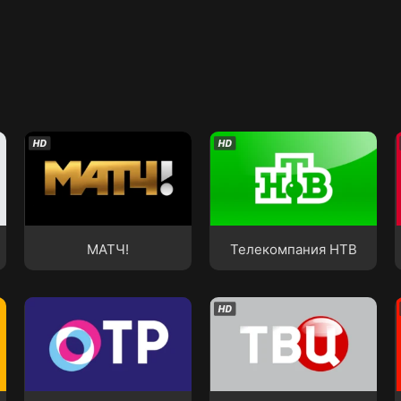
МАТЧ!
Телекомпания НТВ
МАТЧ!
Телекомпания НТВ
»
ОТР
ТВ ЦЕНТР - Москва