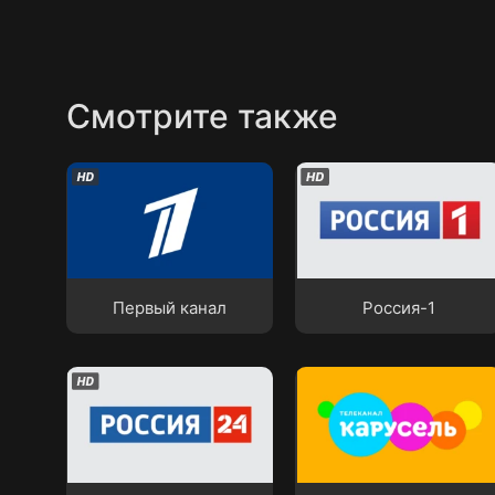
Смотрите также
Первый канал
Россия-1
Первый канал
Россия-1
Детско-юношеский
Россия-24
телеканал «Карусель