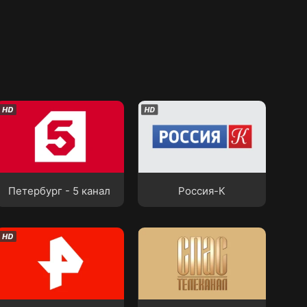
Петербург - 5 канал
Россия-К
Петербург - 5 канал
Россия-К
РЕН ТВ
Спас