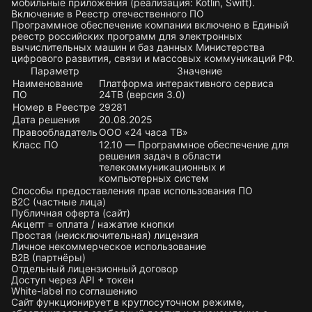
мобильные приложения (реализация: Kotlin, Swift).
Включение в Реестр отечественного ПО
Программное обеспечение компании включено в Единый
реестр российских программ для электронных
вычислительных машин и баз данных Министерства
цифрового развития, связи и массовых коммуникаций РФ.
Параметр
Значение
Наименование
Платформа интерактивного сервиса
ПО
24ТВ (версия 3.0)
Номер в Реестре
29281
Дата решения
20.08.2025
Правообладатель
ООО «24 часа ТВ»
Класс ПО
12.10 — Программное обеспечение для
решения задач в области
телекоммуникационных и
компьютерных систем
Способы предоставления прав использования ПО
B2C (частные лица)
Публичная оферта (сайт)
Акцепт = оплата / нажатие кнопки
Простая (неисключительная) лицензия
Личное некоммерческое использование
B2B (партнёры)
Отдельный лицензионный договор
Доступ через API + токен
White-label по соглашению
Сайт функционирует в круглосуточном режиме,