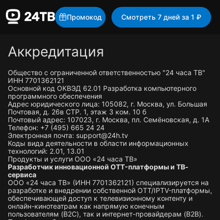
Промокод
Смотреть 7 дней за 1 ₽
Аккредитация
Общество с ограниченной ответственностью "24 часа ТВ"
ИНН 7701362121
Основной код ОКВЭД 62.01 Разработка компьютерного
программного обеспечения
Адрес юридического лица: 105082, г. Москва, ул. Большая
Почтовая, д. 26в СТР. 1, этаж 3 ком. 10 б
Почтовый адрес: 107023, г. Москва, пл. Семёновская, д. 1А
Телефон: +7 (495) 665 24 24
Электронная почта: support@24h.tv
Коды вида деятельности в области информационных
технологий: 2.01, 13.01
Продукты и услуги ООО «24 часа ТВ»
Разработчик инновационной OTT-платформы и ТВ-
сервиса
ООО «24 часа ТВ» (ИНН 7701362121) специализируется на
разработке и внедрении собственной OTT/IPTV-платформы,
обеспечивающей доступ к телевизионному контенту и
онлайн-кинотеатрам как напрямую конечным
пользователям (B2C), так и интернет-провайдерам (B2B).