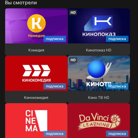
Вы смотрели
подписка
подписка
Комедия
Кинопоказ HD
Комедия
Кинопоказ HD
подписка
подписка
Кинокомедия
Кино ТВ HD
Кинокомедия
Кино ТВ HD
подписка
подписка
Cinema
Da Vinci