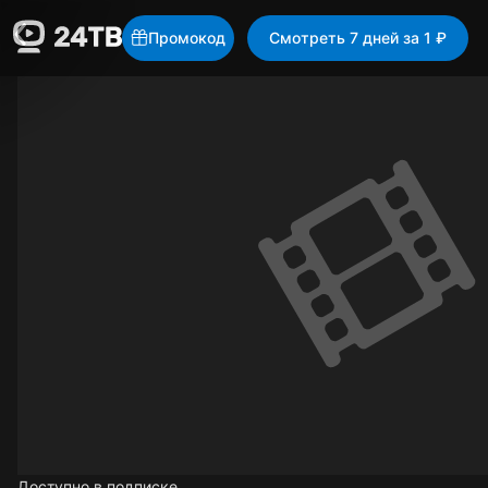
Промокод
Смотреть 7 дней за 1 ₽
Доступно в подписке