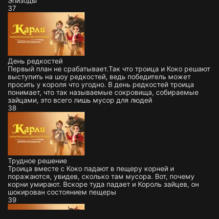
Эпизоды
37
День редкостей
Первый план не срабатывает.Так что троица и Коко решают
выступить на шоу редкостей, ведь победитель может
просить у короля что угодно. В день редкостей троица
понимает, что так называемые сокровища, собираемые
зайцами, это всего лишь мусор для людей
38
Трудное решение
Троица вместе с Коко падают в пещеру корней и
поражаются, увидев, сколько там мусора. Вот, почему
корни умирают. Вскоре туда падает и Король зайцев, он
шокирован состоянием пещеры
39