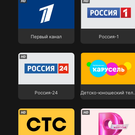
Первый канал
Россия-1
Первый канал
Россия-1
Детско-юношеский
Россия-24
телеканал «Карусель
Россия-24
Детско-юношеский 