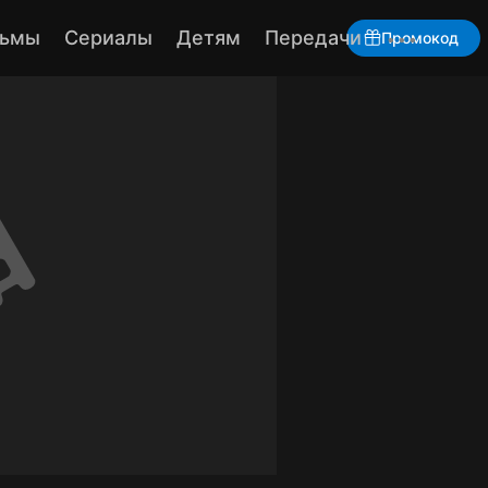
...
ьмы
Сериалы
Детям
Передачи
Промокод