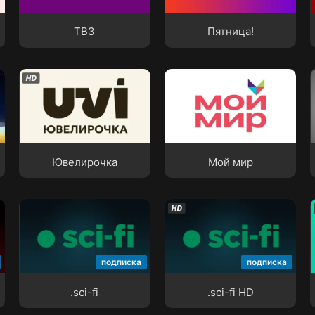
ТВ3
Пятница!
ТВ3
Пятница!
Ювелирочка
Мой мир
Ювелирочка
Мой мир
.sci-fi
.sci-fi HD
подписка
подписка
.sci-fi
.sci-fi HD