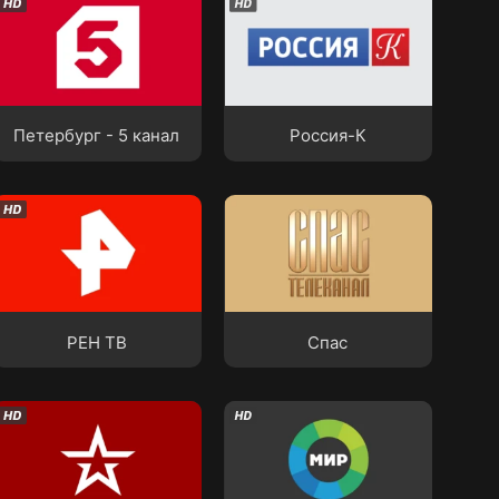
Петербург - 5 канал
Россия-К
Петербург - 5 канал
Россия-К
РЕН ТВ
Спас
РЕН ТВ
Спас