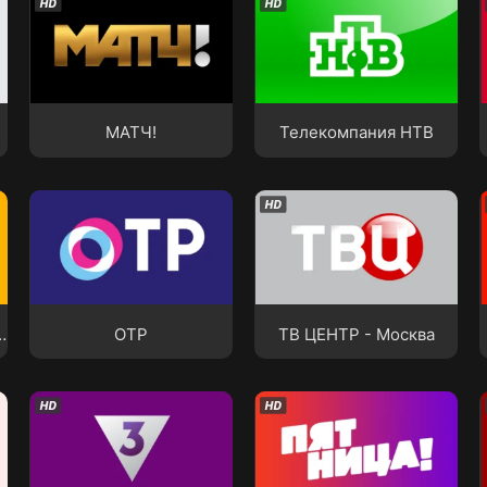
МАТЧ!
Телекомпания НТВ
МАТЧ!
Телекомпания НТВ
»
ОТР
ТВ ЦЕНТР - Москва
телеканал «Карусель»
ОТР
ТВ ЦЕНТР - Москва