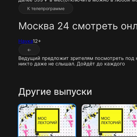
К телепрограмме
Москва 24 смотреть он
Наука
12+
←
Ведущий предложит зрителям посмотреть под н
никто даже не слышал. Дойдёт до каждого
Другие выпуски