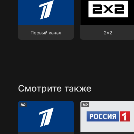
Первый канал
2x2
Первый канал
2x2
Смотрите также
Первый канал
Россия-1