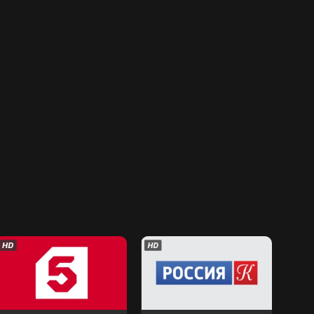
Петербург - 5 канал
Россия-К