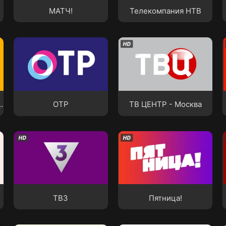
МАТЧ!
Телекомпания НТВ
»
ОТР
ТВ ЦЕНТР - Москва
телеканал «Карусель»
ОТР
ТВ ЦЕНТР - Москва
ТВ3
Пятница!
ТВ3
Пятница!