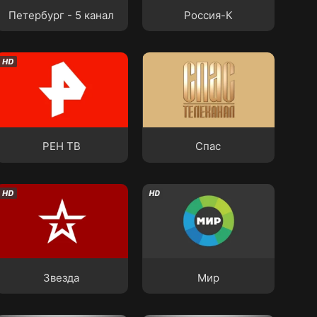
Петербург - 5 канал
Россия-К
РЕН ТВ
Спас
РЕН ТВ
Спас
Звезда
Мир
Звезда
Мир