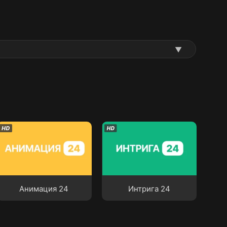
▼
Анимация 24
Интрига 24
Анимация 24
Интрига 24