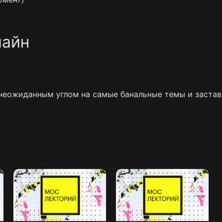
лайн
еожиданным углом на самые банальные темы и застави