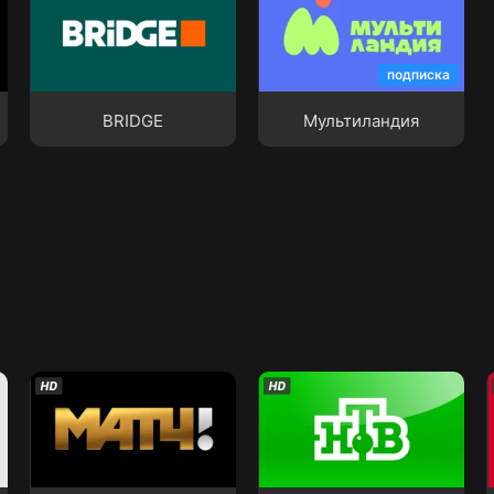
BRIDGE
Мультиландия
подписка
BRIDGE
Мультиландия
МАТЧ!
Телекомпания НТВ