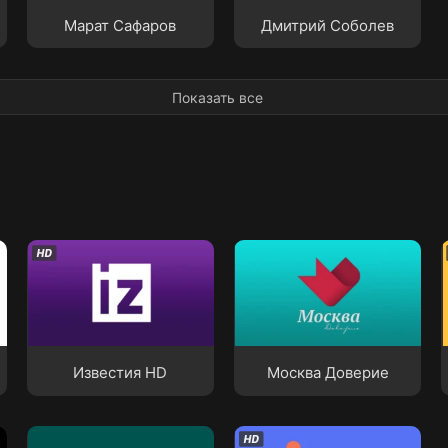
Марат Сафаров
Дмитрий Соболев
Показать все
Известия HD
Москва Доверие
Известия HD
Москва Доверие