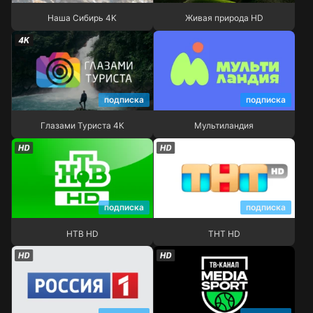
Наша Сибирь 4K
Живая природа HD
подписка
подписка
Глазами Туриста 4К
Мультиландия
Глазами Туриста 4К
Мультиландия
подписка
подписка
НТВ HD
ТНТ HD
НТВ HD
ТНТ HD