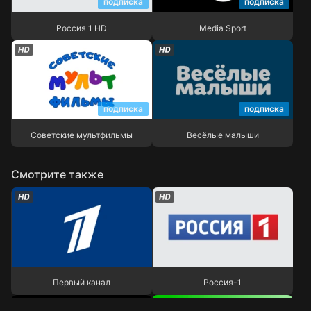
подписка
подписка
Россия 1 HD
Media Sport
Россия 1 HD
Media Sport
подписка
подписка
Советские мультфильмы
Весёлые малыши
Советские мультфильмы
Весёлые малыши
Смотрите также
Первый канал
Россия-1
Первый канал
Россия-1