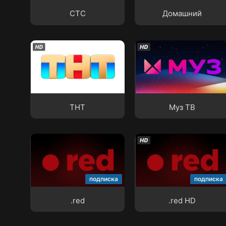
СТС
Домашний
ТНТ
Муз ТВ
ТНТ
Муз ТВ
.red
.red HD
подписка
подписка
.red
.red HD