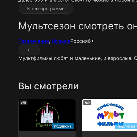
К телепрограмме
Мультсезон смотреть о
Развлечения
,
Музыка
Россия
6+
←
Мультфильмы любят и маленькие, и взрослые. О
Вы смотрели
Советские
Мультсезон
мультфильмы
подписка
подписка