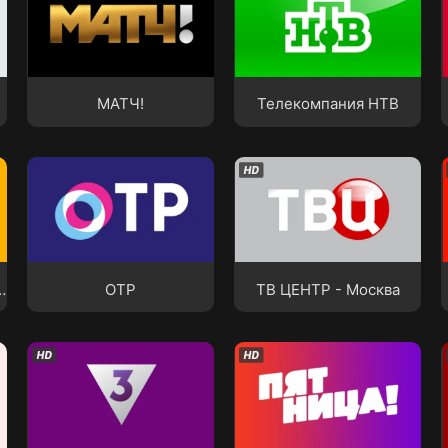
МАТЧ!
Телекомпания НТВ
МАТЧ!
Телекомпания НТВ
»
ОТР
ТВ ЦЕНТР - Москва
телеканал «Карусель»
ОТР
ТВ ЦЕНТР - Москва
ТВ3
Пятница!