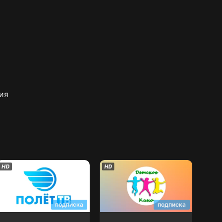
ия
Полет ТВ
Детское кино
подписка
подписка