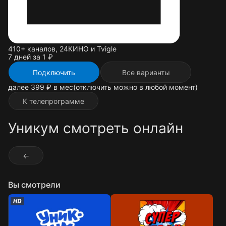
410+ каналов, 24КИНО и Tvigle
7 дней за 1 ₽
Подключить
Все варианты
далее 399 ₽ в мес
(отключить можно в любой момент)
К телепрограмме
Уникум смотреть онлайн
←
Вы смотрели