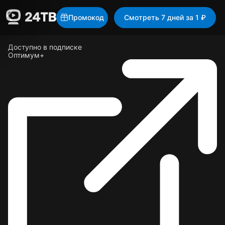
Промокод
Смотреть 7 дней за 1 ₽
Доступно в подписке
Оптимум+