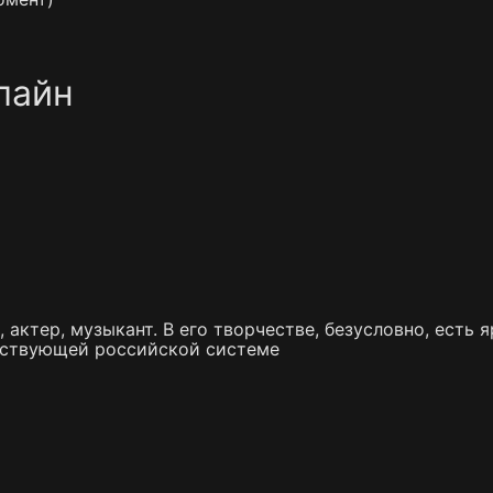
лайн
 актер, музыкант. В его творчестве, безусловно, есть
ествующей российской системе