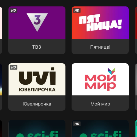
ТВ3
Пятница!
ТВ3
Пятница!
Ювелирочка
Мой мир
Ювелирочка
Мой мир