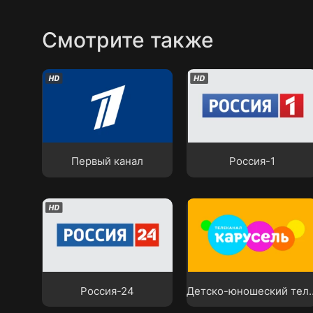
Смотрите также
Первый канал
Россия-1
Первый канал
Россия-1
Детско-юношеский
Россия-24
телеканал «Карусель
Россия-24
Детско-юношеский 