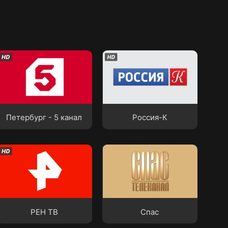
Петербург - 5 канал
Россия-К
Петербург - 5 канал
Россия-К
РЕН ТВ
Спас
РЕН ТВ
Спас