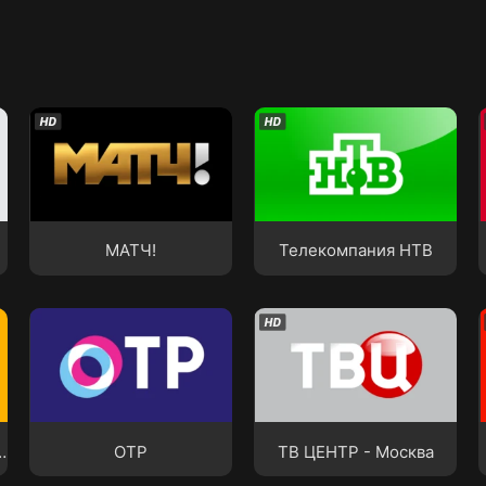
МАТЧ!
Телекомпания НТВ
МАТЧ!
Телекомпания НТВ
»
ОТР
ТВ ЦЕНТР - Москва
телеканал «Карусель»
ОТР
ТВ ЦЕНТР - Москва