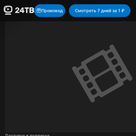
Промокод
Смотреть 7 дней за 1 ₽
Доступно в подписке