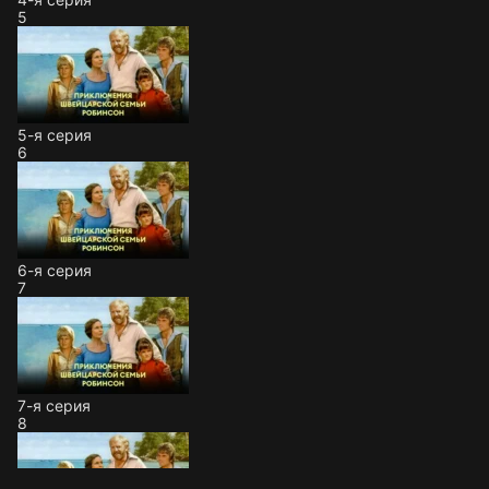
5
5-я серия
6
6-я серия
7
7-я серия
8