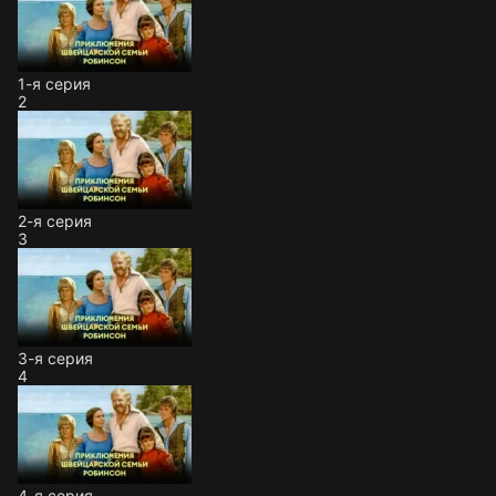
1-я серия
2
2-я серия
3
3-я серия
4
4-я серия