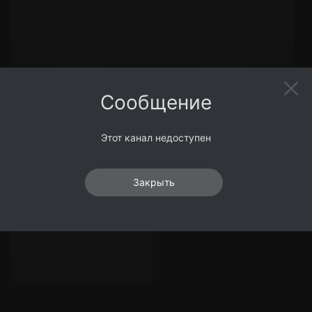
Сообщение
Этот канал недоступен
Закрыть