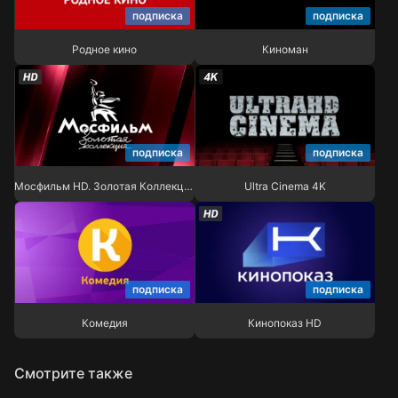
подписка
подписка
Родное кино
Киноман
Родное кино
Киноман
Мосфильм HD. Золотая
подписка
подписка
Коллекция
Ultra Cinema 4K
Мосфильм HD. Золотая Коллекция
Ultra Cinema 4K
подписка
подписка
Комедия
Кинопоказ HD
Комедия
Кинопоказ HD
Смотрите также