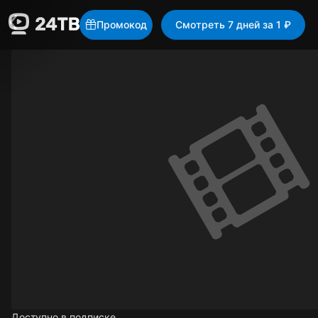
Промокод
Смотреть 7 дней за 1 ₽
Доступно в подписке