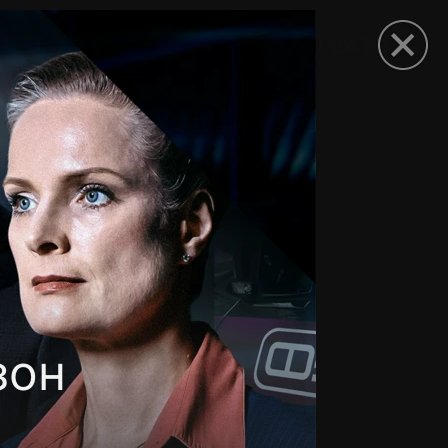
рыть приложение
зон