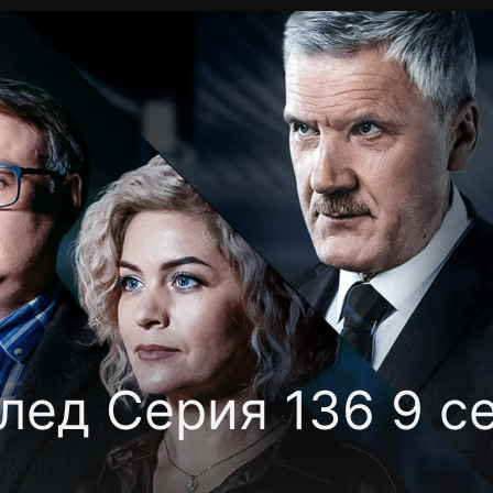
Политика конфиденциальности
Для партнёров
Отк
тные каналы
Контакты
лед Серия 136 9 с