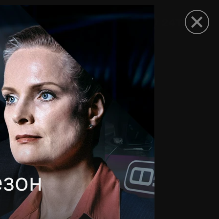
рыть приложение
езон