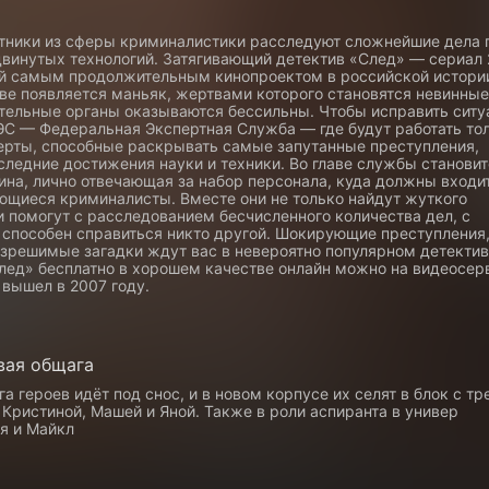
тники из сферы криминалистики расследуют сложнейшие дела 
винутых технологий. Затягивающий детектив «След» — сериал
ий самым продолжительным кинопроектом в российской истори
ве появляется маньяк, жертвами которого становятся невинные
тельные органы оказываются бессильны. Чтобы исправить ситу
ЭС — Федеральная Экспертная Служба — где будут работать то
ерты, способные раскрывать самые запутанные преступления,
следние достижения науки и техники. Во главе службы становит
ина, лично отвечающая за набор персонала, куда должны входи
ющиеся криминалисты. Вместе они не только найдут жуткого
и помогут с расследованием бесчисленного количества дел, с
 способен справиться никто другой. Шокирующие преступления
азрешимые загадки ждут вас в невероятно популярном детектив
лед» бесплатно в хорошем качестве онлайн можно на видеосер
 вышел в 2007 году.
вая общага
а героев идёт под снос, и в новом корпусе их селят в блок с т
Кристиной, Машей и Яной. Также в роли аспиранта в универ
я и Майкл