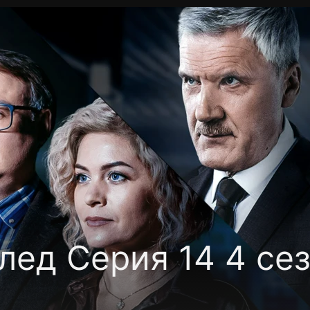
Политика конфиденциальности
Для партнёров
Отк
тные каналы
Контакты
лед Серия 14 4 се