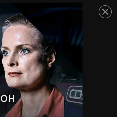
рыть приложение
зон