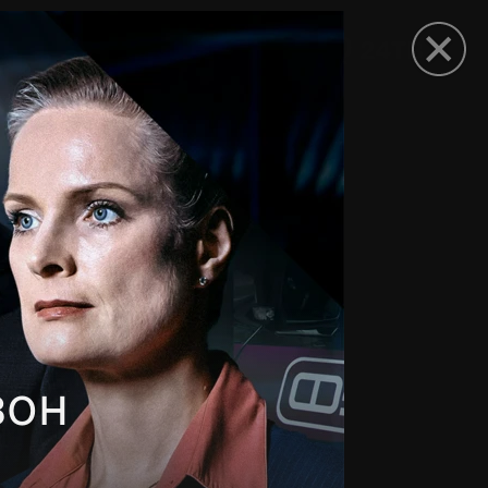
рыть приложение
зон