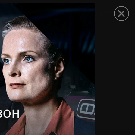
рыть приложение
зон