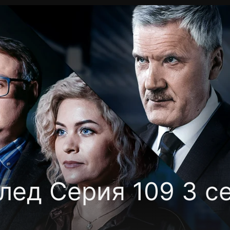
Политика конфиденциальности
Для партнёров
Отк
тные каналы
Контакты
лед Серия 109 3 с