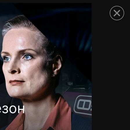
рыть приложение
езон