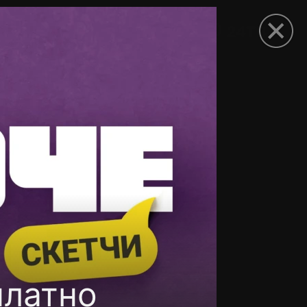
рыть приложение
платно