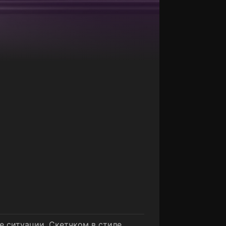
е ситуации. Скетчком в стиле