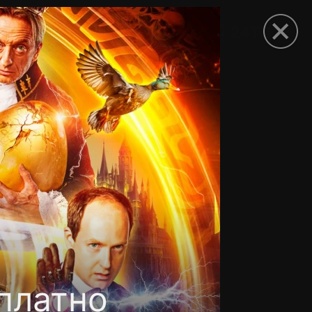
рыть приложение
платно