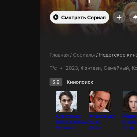
Смотреть Сериал
Главная
/
Сериалы
/
Недетское кин
Т/с
2023,
Фэнтези
,
Семейный
,
К
5.9
Кинопоиск
Александр
Александр
Мари
Богуславский
Яцко
Шума
Режиссёр
Актёр
Актёр