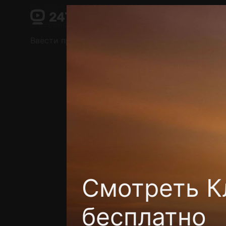
Поддержка:
support@24h.tv
О сервисе
Пользовательское соглашение
Ввести промокод
Установить на ТВ
Беспла
Смотреть Кл
бесплатно