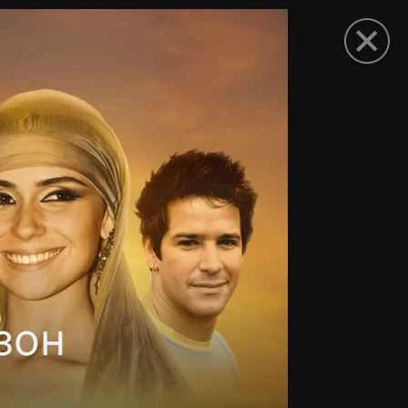
рыть приложение
зон