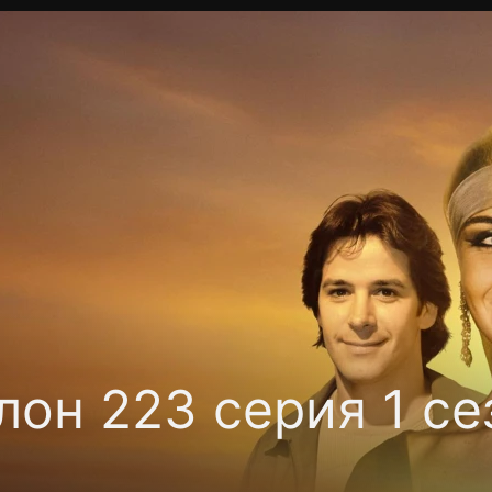
Политика конфиденциальности
Для партнёров
Отк
тные каналы
Контакты
он 223 серия 1 се