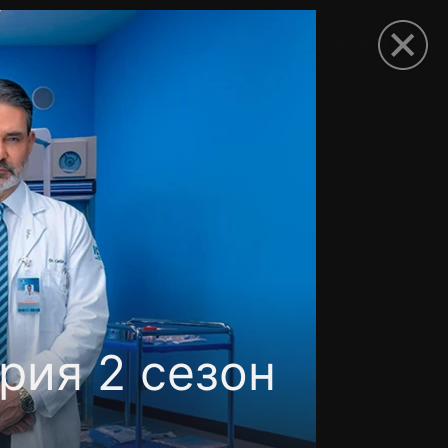
рыть приложение
рия 2 сезон