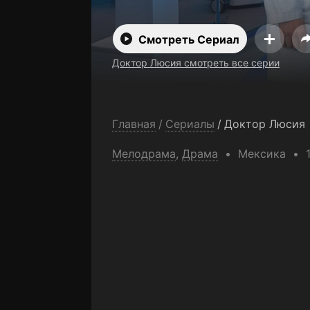
Смотреть Сериал
Доктор Люсия смотреть все серии
Главная
/
Сериалы
/
Доктор Люсия
Мелодрама
,
Драма
Мексика