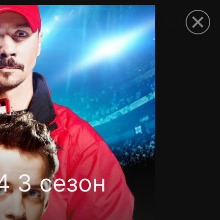
рыть приложение
 3 сезон