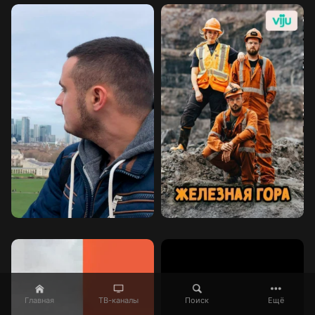
Главная
ТВ-каналы
Поиск
Ещё