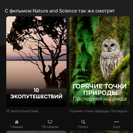
C фильмом Nature and Science так же смотрят
10 экопутешествий
Горячие точки природы. Последняя надежда
Главная
ТВ-каналы
Поиск
Ещё