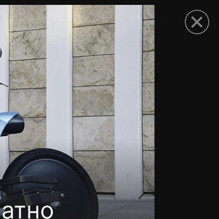
рыть приложение
латно