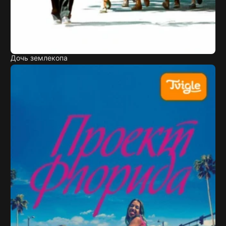
Дочь землекопа