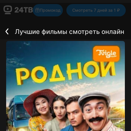
Промокод
Смотреть 7 дней за 1 ₽
Лучшие фильмы смотреть онлайн
Назад