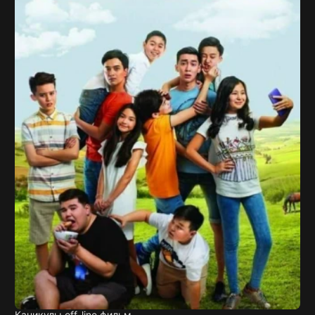
Каникулы off-line фильм