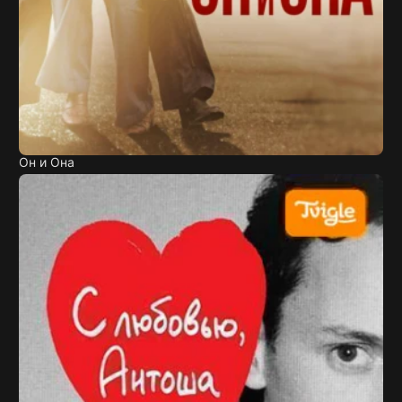
Он и Она