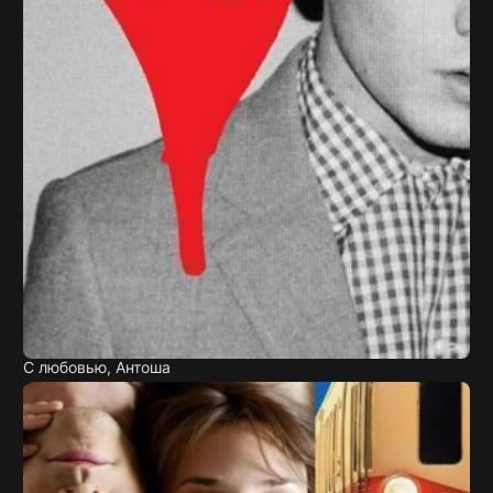
С любовью, Антоша