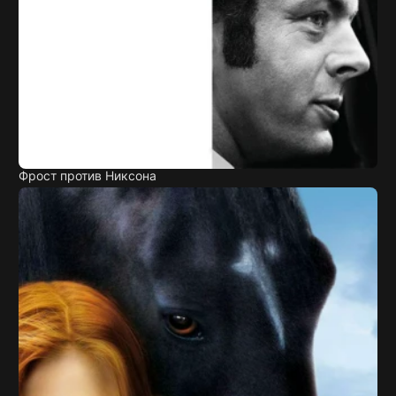
Фрост против Никсона