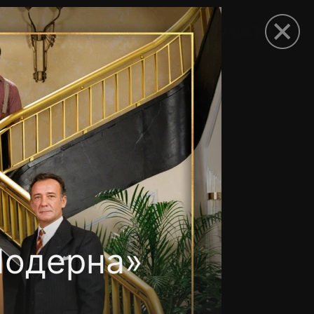
рыть приложение
Модерна»