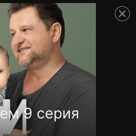
рыть приложение
ем 9 серия