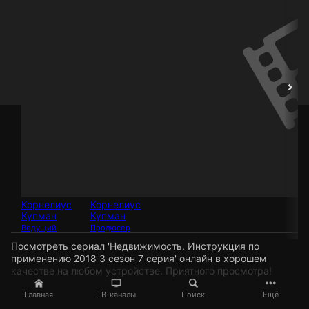
Корнелиус
Корнелиус
Купман
Купман
Ведущий
Продюсер
Посмотреть сериал 'Недвижимость. Инструкция по
применению 2018 3 сезон 7 серия' онлайн в хорошем
качестве на любом устройстве. Приятного просмотра!
Главная
ТВ-каналы
Поиск
Ещё