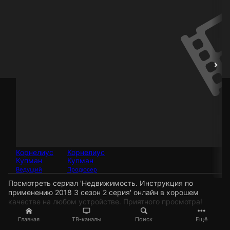
Корнелиус
Корнелиус
Купман
Купман
Ведущий
Продюсер
Посмотреть сериал 'Недвижимость. Инструкция по
применению 2018 3 сезон 2 серия' онлайн в хорошем
качестве на любом устройстве. Приятного просмотра!
Главная
ТВ-каналы
Поиск
Ещё