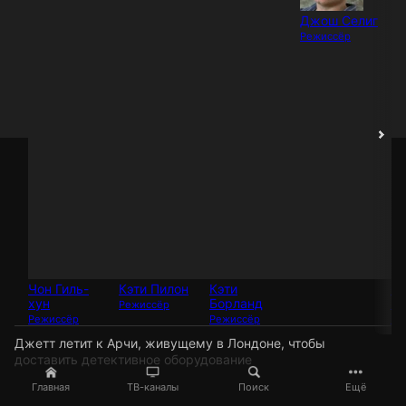
Джош Селиг
Режиссёр
Чон Гиль-
Кэти Пилон
Кэти
Ф
хун
Борланд
Ве
Режиссёр
Режиссёр
Режиссёр
Ре
Джетт летит к Арчи, живущему в Лондоне, чтобы
доставить детективное оборудование
Главная
ТВ-каналы
Поиск
Ещё