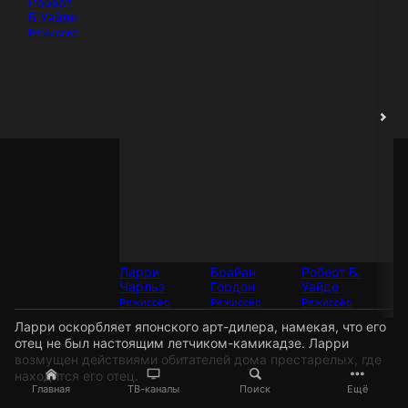
Роберт
Д
Б.Уайди
С
Режиссёр
Ак
Ларри
Брайан
Роберт Б.
Чарльз
Гордон
Уайде
Режиссёр
Режиссёр
Режиссёр
Ларри оскорбляет японского арт-дилера, намекая, что его
отец не был настоящим летчиком-камикадзе. Ларри
возмущен действиями обитателей дома престарелых, где
находится его отец.
Главная
ТВ-каналы
Поиск
Ещё