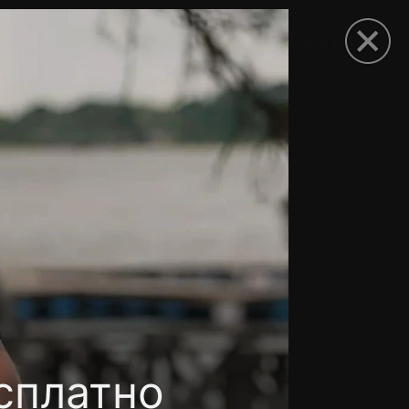
рыть приложение
сплатно