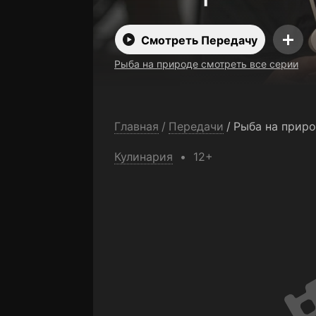
Смотреть Передачу
Рыба на природе смотреть все серии
Главная
/
Передачи
/
Рыба на прир
Кулинария
12+