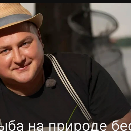
Политика конфиденциальности
Для партнёров
Отк
тные каналы
Контакты
ыба на природе бе