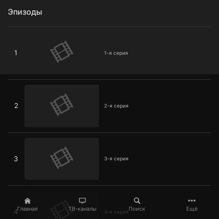
Эпизоды
1-я серия
1
1-я серия
2-я серия
2
2-я серия
3-я серия
3
3-я серия
4-я серия
Главная
ТВ-каналы
Поиск
Ещё
4
4-я серия