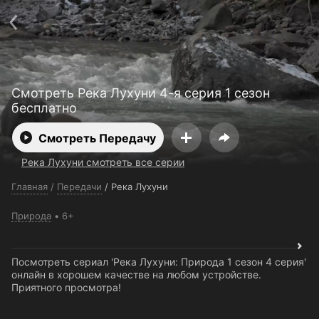
Поддержка:
support@24h.tv
О сервисе
Пользовательское соглашение
Политика конфиденциальности
Для партнёров
Открыть приложение
Ввести промокод
Смотреть Река Лухуни 4-я серия 1 сезон
Установить на ТВ
Бесплатные каналы
Контакты
бесплатно
Смотреть Передачу
Река Лухуни смотреть все серии
Главная
/
Передачи
/
Река Лухуни
Природа
6+
Посмотреть сериал 'Река Лухуни: Природа 1 сезон 4 серия'
онлайн в хорошем качестве на любом устройстве.
Приятного просмотра!