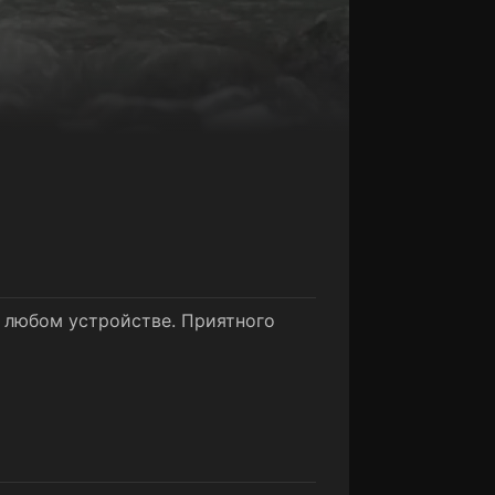
а любом устройстве. Приятного