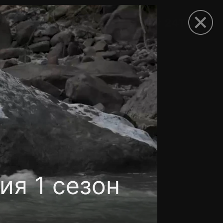
рыть приложение
ия 1 сезон