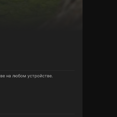
тве на любом устройстве.