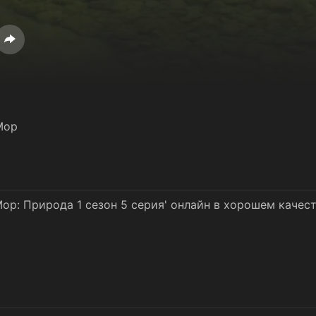
Мор
ор: Природа 1 сезон 5 серия' онлайн в хорошем качес