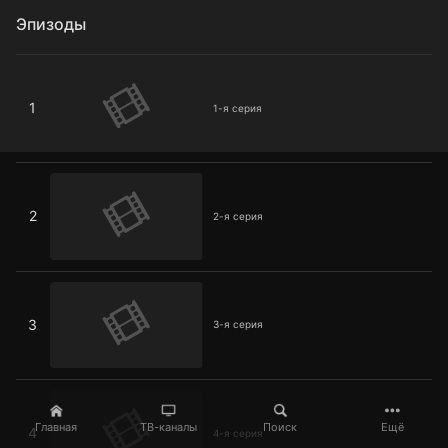
Эпизоды
1-я серия
1
1-я серия
2-я серия
2
2-я серия
3-я серия
3
3-я серия
4-я серия
Главная
ТВ-каналы
Поиск
Ещё
4
4-я серия