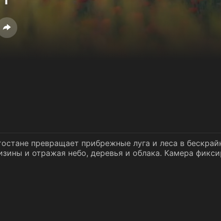
остане превращает прибрежные луга и леса в бескрай
изины и отражая небо, деревья и облака. Камера фикс