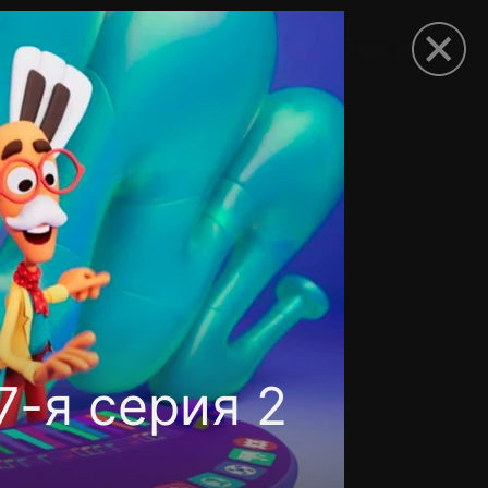
рыть приложение
7-я серия 2