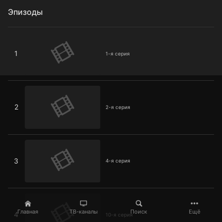
Эпизоды
1-я серия
1
1-я серия
2-я серия
2
2-я серия
4-я серия
3
4-я серия
10-я серия
Главная
ТВ-каналы
Поиск
Ещё
4
10-я серия