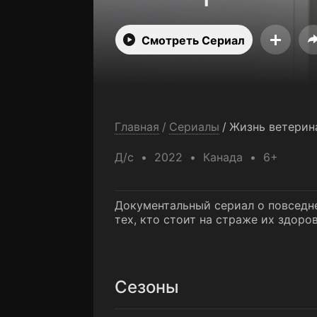
Смотреть Сериал
Главная
/
Сериалы
/
Жизнь ветерин
Д/с
2022
Канада
6+
Документальный сериал о повседне
тех, кто стоит на страже их здоров
Сезоны
Сезон 1