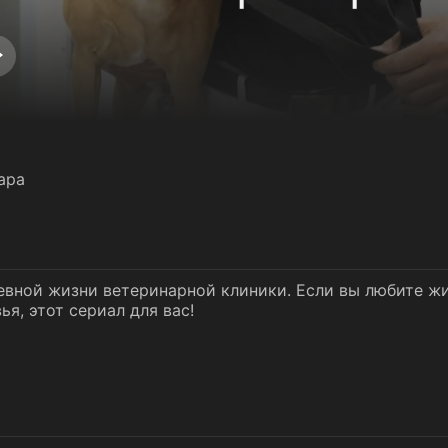
ара
вной жизни ветеринарной клиники. Если вы любите жи
ья, этот сериал для вас!