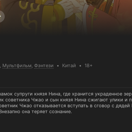
,
Мультфильм
,
Фэнтези
Китай
18+
амок супруги князя Нина, где хранится украденное зер
к советника Чжао и сын князя Нина сжигают улики и 
Советник Чжао отказывается вступать в сговор с дядей
Внезапно она теряет сознание.