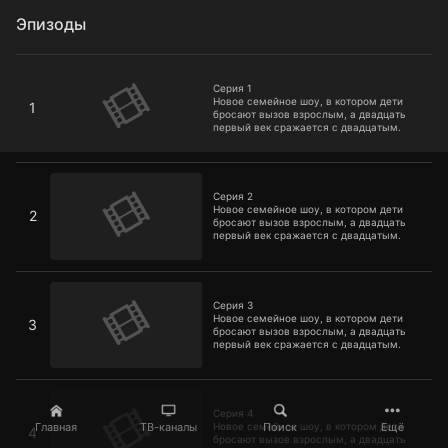
Эпизоды
Серия 1
Серия 1
Новое семейное шоу, в котором дети
1
бросают вызов взрослым, а двадцать
первый век сражается с двадцатым.
Серия 2
Серия 2
Новое семейное шоу, в котором дети
2
бросают вызов взрослым, а двадцать
первый век сражается с двадцатым.
Серия 3
Серия 3
Новое семейное шоу, в котором дети
3
бросают вызов взрослым, а двадцать
первый век сражается с двадцатым.
Серия 4
Серия 4
Главная
ТВ-каналы
Поиск
Ещё
Новое семейное шоу, в котором дети
4
бросают вызов взрослым, а двадцать