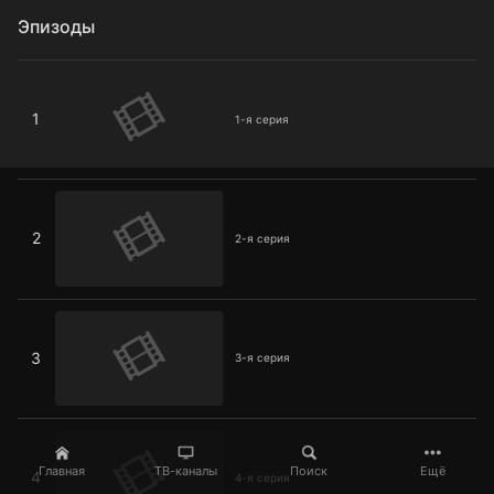
Эпизоды
1-я серия
1
1-я серия
2-я серия
2
2-я серия
3-я серия
3
3-я серия
4-я серия
Главная
ТВ-каналы
Поиск
Ещё
4
4-я серия