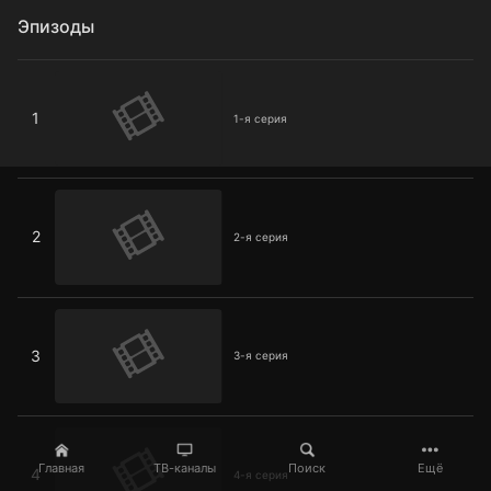
Эпизоды
1-я серия
1
1-я серия
2-я серия
2
2-я серия
3-я серия
3
3-я серия
4-я серия
Главная
ТВ-каналы
Поиск
Ещё
4
4-я серия