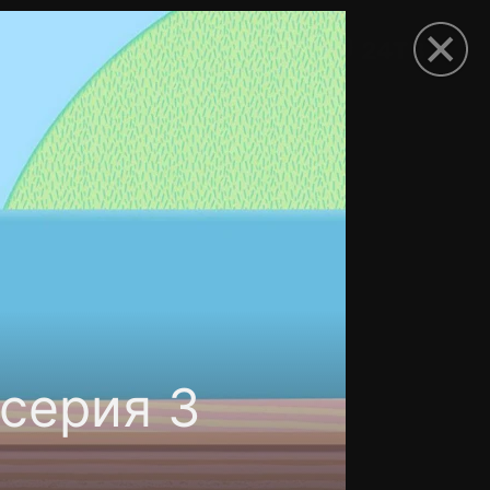
рыть приложение
серия 3