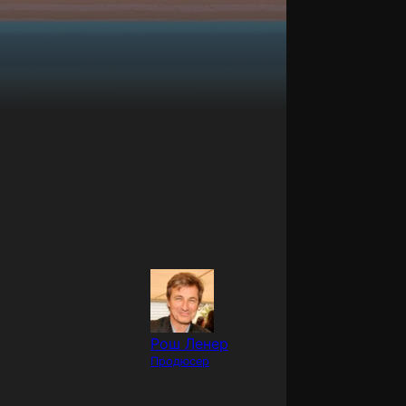
Рош Ленер
Продюсер