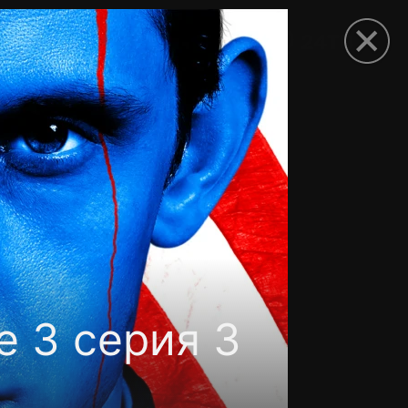
рыть приложение
е 3 серия 3